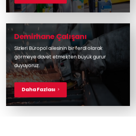
Demirhane Çalışanı
Sizleri Büropol ailesinin bir ferdi olarak
görmeye davet etmekten büyük gurur
duyuyoruz.
Daha Fazlası