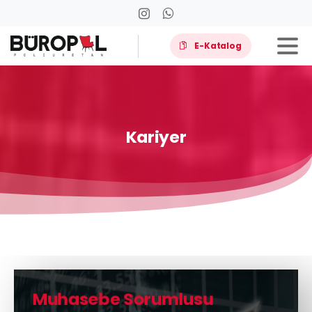
E-Katalog
Kariyer
Muhasebe Sorumlusu