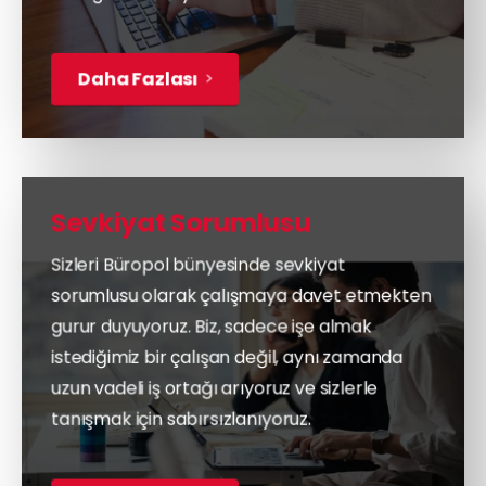
Daha Fazlası
Sevkiyat Sorumlusu
Sizleri Büropol bünyesinde sevkiyat
sorumlusu olarak çalışmaya davet etmekten
gurur duyuyoruz. Biz, sadece işe almak
istediğimiz bir çalışan değil, aynı zamanda
uzun vadeli iş ortağı arıyoruz ve sizlerle
tanışmak için sabırsızlanıyoruz.