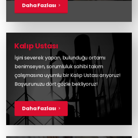
Daha Fazlası
Kalıp Ustası
İşini severek yapan, bulunduğu ortamı
benimseyen, sorumluluk sahibi takım
çalışmasına uyumlu bir Kalıp Ustası arıyoruz!
Başvurunuzu dört gözle bekliyoruz!
Daha Fazlası