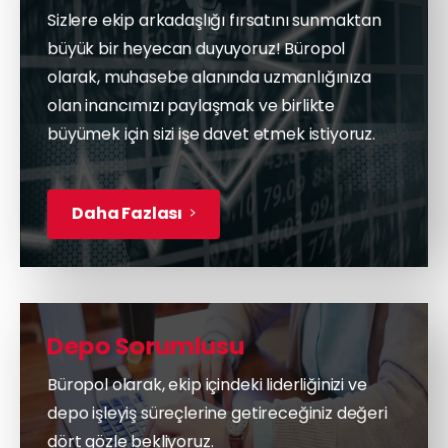
Sizlere ekip arkadaşlığı fırsatını sunmaktan
büyük bir heyecan duyuyoruz! Büropol
olarak, muhasebe alanında uzmanlığınıza
olan inancımızı paylaşmak ve birlikte
büyümek için sizi işe davet etmek istiyoruz.
Daha Fazlası
Depo Sorumlusu
Büropol olarak, ekip içindeki liderliğinizi ve
depo işleyiş süreçlerine getireceğiniz değeri
dört gözle bekliyoruz.