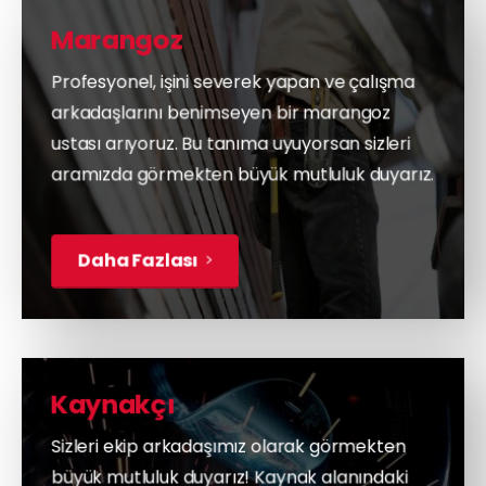
Marangoz
Profesyonel, işini severek yapan ve çalışma
arkadaşlarını benimseyen bir marangoz
ustası arıyoruz. Bu tanıma uyuyorsan sizleri
aramızda görmekten büyük mutluluk duyarız.
Daha Fazlası
Kaynakçı
Sizleri ekip arkadaşımız olarak görmekten
büyük mutluluk duyarız! Kaynak alanındaki