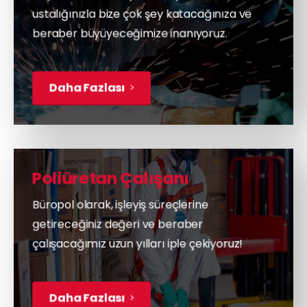
ustalığınızla bize çok şey katacağınıza ve
beraber büyüyeceğimize inanıyoruz.
Daha Fazlası
Poliüretan Çalışanı
Büropol olarak, işleyiş süreçlerine
getireceğiniz değeri ve beraber
çalışacağımız uzun yılları iple çekiyoruz!
Daha Fazlası