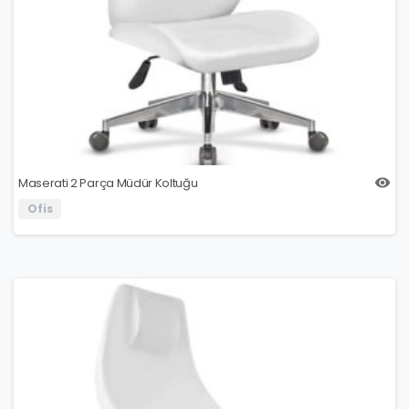
Maserati 2 Parça Müdür Koltuğu
Ofis