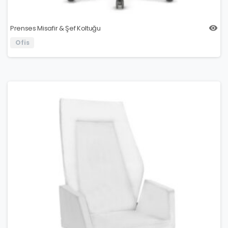
Prenses Misafir & Şef Koltuğu
Ofis