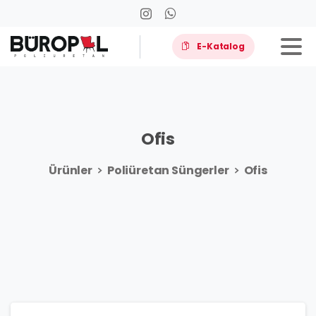
E-Katalog
Ofis
Ürünler
Poliüretan Süngerler
Ofis