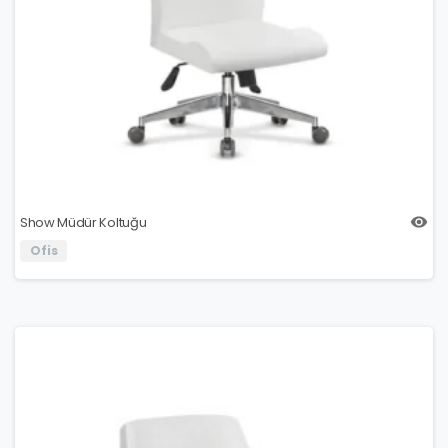
Show Müdür Koltuğu
Ofis