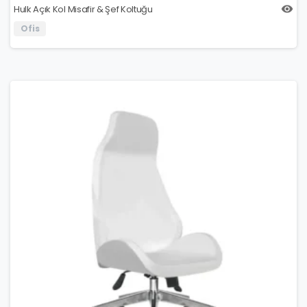
Hulk Açık Kol Misafir & Şef Koltuğu
Ofis