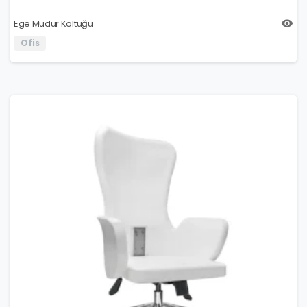
Ege Müdür Koltuğu
Ofis