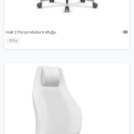
Hulk 2 Parça Müdür Koltuğu
Ofis