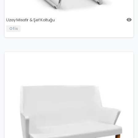
Uzay Misafir & Şef Koltuğu
Ofis