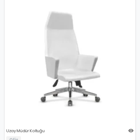
Uzay Müdür Koltuğu
Ofis