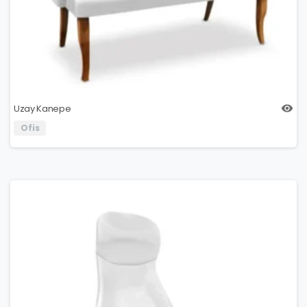
Uzay Kanepe
Ofis