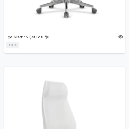
Ege Misafir & Şef Koltuğu
Ofis