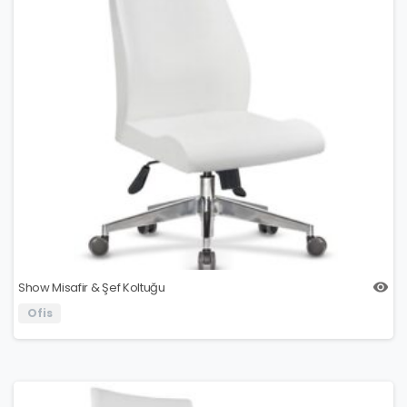
Show Misafir & Şef Koltuğu
Ofis