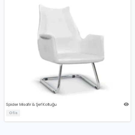
Spider Misafir & Şef Koltuğu
Ofis