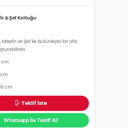
ir & Şef Koltuğu
Misafir ve Şef ile bütünleyici bir ofis
turabilirsin.
5 cm
 cm
65 cm
Teklif İste
Whatsapp İle Teklif Al!