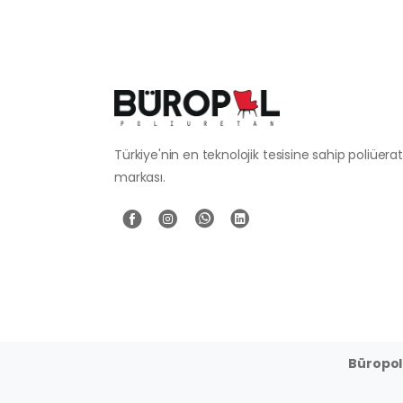
Türkiye'nin en teknolojik tesisine sahip poliüer
markası.
Büropol 