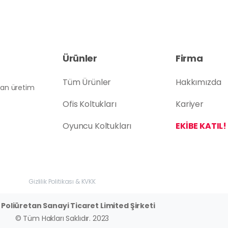
Ürünler
Firma
Tüm Ürünler
Hakkımızda
atan üretim
Ofis Koltukları
Kariyer
Oyuncu Koltukları
EKİBE KATIL!
Gizlilik Politikası & KVKK
Poliüretan Sanayi Ticaret Limited Şirketi
© Tüm Hakları Saklıdır. 2023