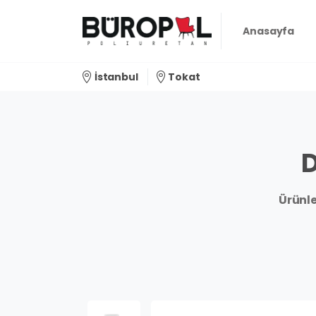
Anasayfa
İstanbul
Tokat
D
Ürünle