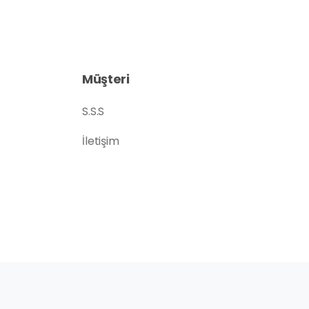
Müşteri
S.S.S
İletişim