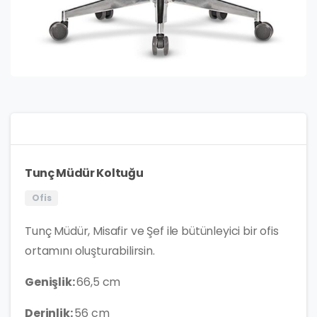
Tunç Müdür Koltuğu
Ofis
Tunç Müdür, Misafir ve Şef ile bütünleyici bir ofis
ortamını oluşturabilirsin.
Genişlik:
66,5 cm
Derinlik:
56 cm