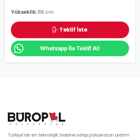
Yükseklik:
88 cm
Teklif İste
Whatsapp İle Teklif Al!
Türkiye'nin en teknolojik tesisine sahip poliüeratan üretim