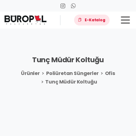
E-Katalog
Tunç
Müdür
Koltuğu
Ürünler
Poliüretan Süngerler
Ofis
Tunç Müdür Koltuğu