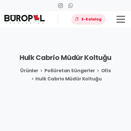
E-Katalog
Hulk
Cabrio
Müdür
Koltuğu
Ürünler
Poliüretan Süngerler
Ofis
Hulk Cabrio Müdür Koltuğu