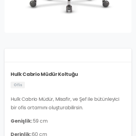
Hulk Cabrio Müdür Koltuğu
Ofis
Hulk Cabrio Müdür, Misafir, ve Şef ile bütünleyici
bir ofis ortamını oluşturabilirsin.
Genişlik:
59 cm
Derinlik:
60 cm