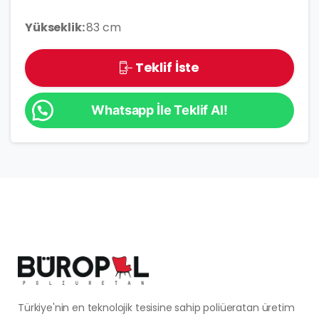
Yükseklik:
83 cm
Teklif İste
Whatsapp İle Teklif Al!
Türkiye'nin en teknolojik tesisine sahip poliüeratan üretim