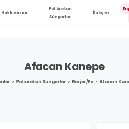
Poliüretan
En
Hakkımızda
İletişim
Süngerler
Afacan
Kanepe
nler
Poliüretan Süngerler
Berjer/Ev
Afacan Kan