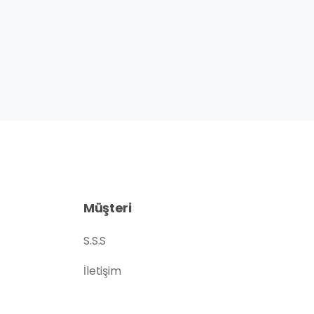
Müşteri
S.S.S
İletişim