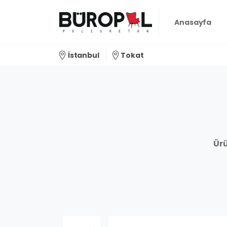
Anasayfa
İstanbul
Tokat
Ürü