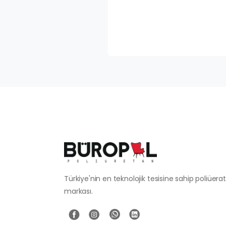
Türkiye'nin en teknolojik tesisine sahip poliüer
markası.