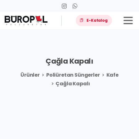
E-Katalog
Çağla
Kapalı
Ürünler
Poliüretan Süngerler
Kafe
Çağla Kapalı