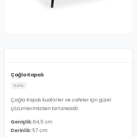
Çağla Kapalı
Kafe
Çağla Kapalı kuaförler ve cafeler için güzel
çözümlerimizden birtanesidir.
Genişlik:
64,5 cm
Derinlik:
57 cm