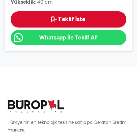
Yükseklik:
40 cm
Teklif İste
Whatsapp İle Teklif Al!
Türkiye'nin en teknolojik tesisine sahip poliüeratan üretim
markası.