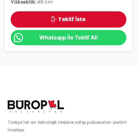
Yükseklik:
46 cm
Teklif İste
Whatsapp İle Teklif Al!
Türkiye'nin en teknolojik tesisine sahip poliüeratan üretim
markası.