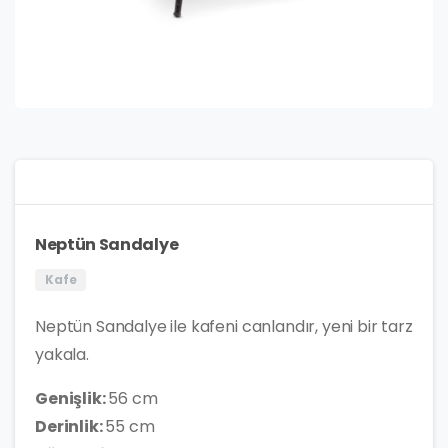
Neptün Sandalye
Kafe
Neptün Sandalye ile kafeni canlandır, yeni bir tarz
yakala.
Genişlik:
56 cm
Derinlik:
55 cm