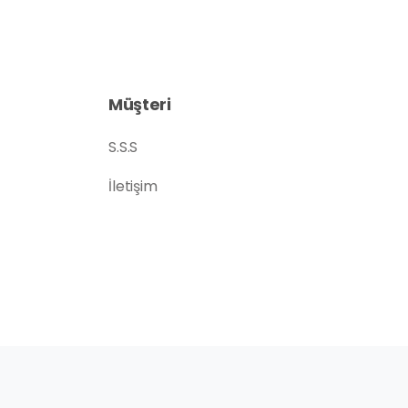
Müşteri
S.S.S
İletişim