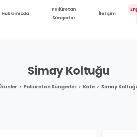
Poliüretan
En
Hakkımızda
İletişim
Süngerler
Simay
Koltuğu
Ürünler
Poliüretan Süngerler
Kafe
Simay Koltuğ