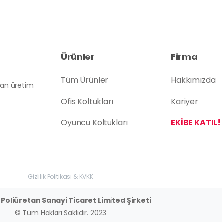
Ürünler
Firma
Tüm Ürünler
Hakkımızda
atan üretim
Ofis Koltukları
Kariyer
Oyuncu Koltukları
EKİBE KATIL!
Gizlilik Politikası & KVKK
Poliüretan Sanayi Ticaret Limited Şirketi
© Tüm Hakları Saklıdır. 2023