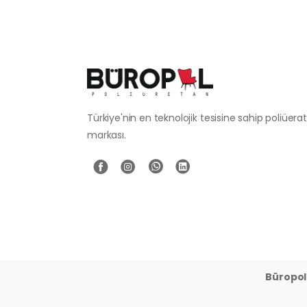
Türkiye'nin en teknolojik tesisine sahip poliüer
markası.
Büropol 