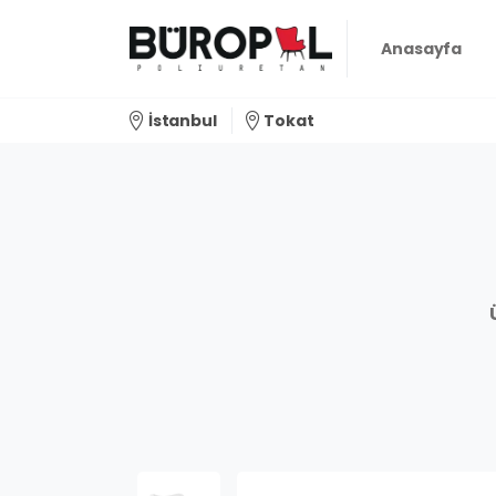
Anasayfa
İstanbul
Tokat