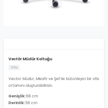
Vectör Müdür Koltuğu
Ofis
Vector Müdür, Misafir ve Şef ile bütünleyici bir ofis
ortamını oluşturabilirsin.
Genişlik:
68 cm
Derinlik:
56 cm