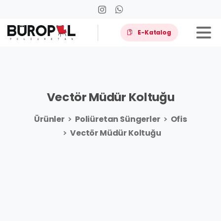
E-Katalog
Vectör
Müdür
Koltuğu
Ürünler
Poliüretan Süngerler
Ofis
Vectör Müdür Koltuğu