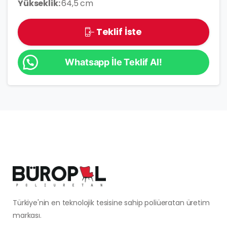
Yükseklik:
64,5 cm
Teklif İste
Whatsapp İle Teklif Al!
Türkiye'nin en teknolojik tesisine sahip poliüeratan üretim
markası.